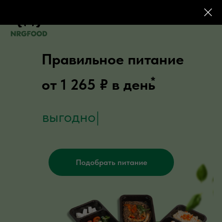
Правильное питание
*
от 1 265 ₽ в день
выгодно
|
Подобрать питание