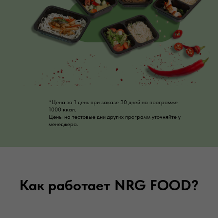
*Цена за 1 день при заказе 30 дней на программе
1000 ккал.
Цены на тестовые дни других программ уточняйте у
менеджера.
Как работает NRG FOOD?